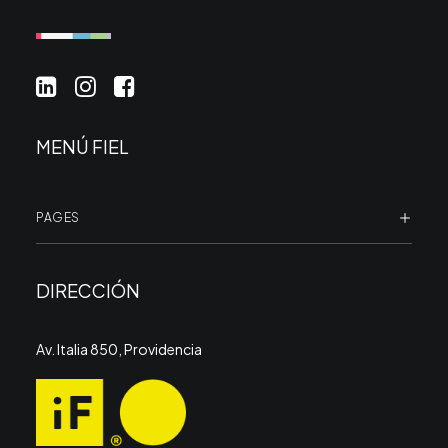
SOMOS FIEL
PROYECTOS
CLIENTES
MENÚ FIEL
BLOG FIEL
HABLEMOS DE TU NEGOCIO
PAGES
DIRECCIÓN
Av. Italia 850, Providencia